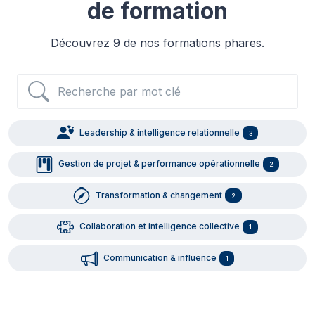
de formation
Découvrez 9 de nos formations phares.
Recherche par mot clé
Leadership & intelligence relationnelle
3
Gestion de projet & performance opérationnelle
2
Transformation & changement
2
Collaboration et intelligence collective
1
Communication & influence
1