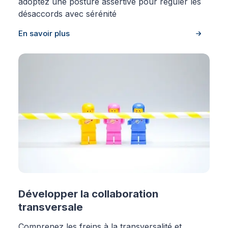
adoptez une posture assertive pour réguler les
désaccords avec sérénité
En savoir plus
Développer la collaboration
transversale
Comprenez les freins à la transversalité et